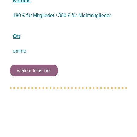
Kosten:
180 € für Mitglieder / 360 € für Nichtmitglieder
Ort
online
weitere Infos hier