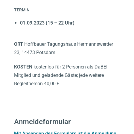
TERMIN
01.09.2023 (15 – 22 Uhr)
ORT
Hoffbauer Tagungshaus Hermannswerder
23, 14473 Potsdam
KOSTEN
kostenlos für 2 Personen als DaBEI-
Mitglied und geladende Gäste; jede weitere
Begleitperson 40,00 €
Anmeldeformular
Mit Absenden des Formulars ist die Anmeldung