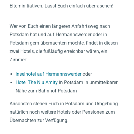
Elterninitiativen. Lasst Euch einfach überraschen!
Wer von Euch einen längeren Anfahrtsweg nach
Potsdam hat und auf Hermannswerder oder in
Potsdam gern übernachten möchte, findet in diesen
zwei Hotels, die fußläufig erreichbar wären, ein
Zimmer:
Inselhotel auf Hermannswerder
oder
Hotel The Niu Amity
in Potsdam in unmittelbarer
Nähe zum Bahnhof Potsdam
Ansonsten stehen Euch in Potsdam und Umgebung
natürlich noch weitere Hotels oder Pensionen zum
Übernachten zur Verfügung.