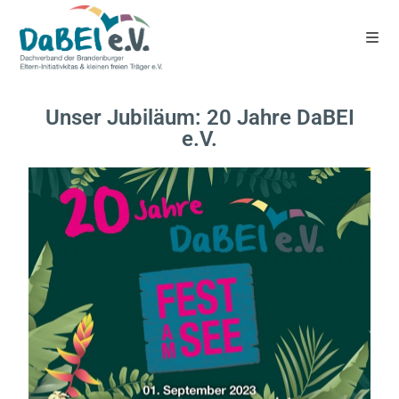
Unser Jubiläum: 20 Jahre DaBEI
e.V.