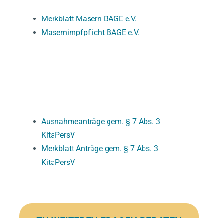
Merkblatt Masern BAGE e.V.
Masernimpfpflicht BAGE e.V.
ANTRÄGE KITA-PERSV
Ausnahmeanträge gem. § 7 Abs. 3
KitaPersV
Merkblatt Anträge gem. § 7 Abs. 3
KitaPersV