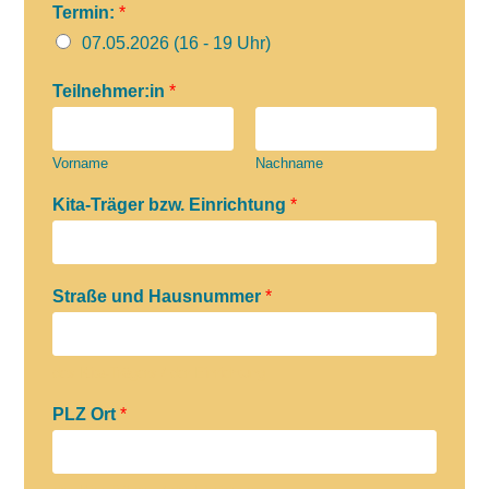
Termin:
*
07.05.2026 (16 - 19 Uhr)
Teilnehmer:in
*
Vorname
Nachname
Kita-Träger bzw. Einrichtung
*
Straße und Hausnummer
*
des Kita-Trägers / der Einrichtung
PLZ Ort
*