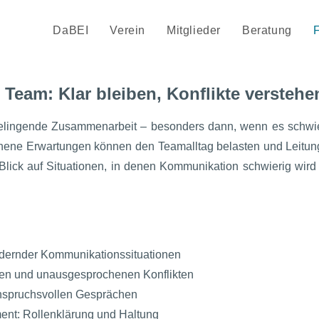
DaBEI
Verein
Mitglieder
Beratung
Team: Klar bleiben, Konflikte verstehe
gelingende Zusammenarbeit – besonders dann, wenn es schwie
ene Erwartungen können den Teamalltag belasten und Leitungs
 Blick auf Situationen, in denen Kommunikation schwierig wir
dernder Kommunikationssituationen
en und unausgesprochenen Konflikten
anspruchsvollen Gesprächen
ent: Rollenklärung und Haltung