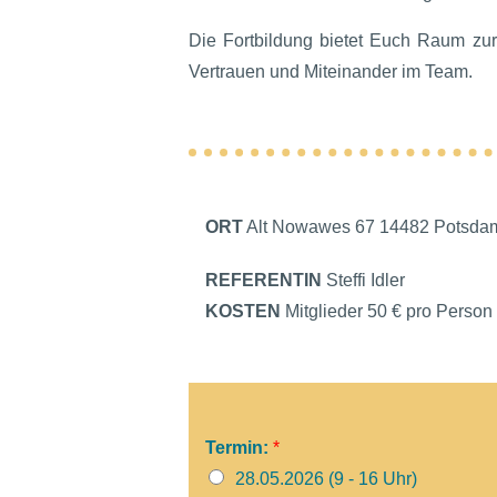
Die Fortbildung bietet Euch Raum zu
Vertrauen und Miteinander im Team.
ORT
Alt Nowawes 67 14482 Potsda
REFERENTIN
Steffi Idler
KOSTEN
Mitglieder 50 € pro Person
Termin:
*
28.05.2026 (9 - 16 Uhr)