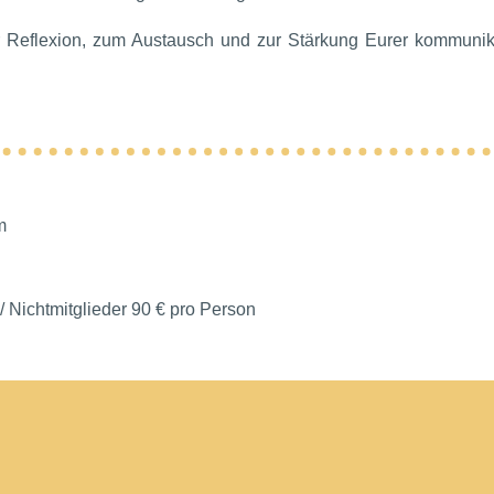
r Reflexion, zum Austausch und zur Stärkung Eurer kommunika
m
 / Nichtmitglieder 90 € pro Person